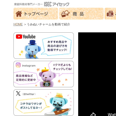
＞うみぬいチャームを動画で紹介
HOME