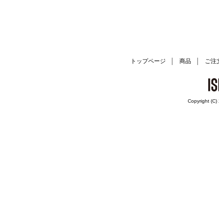
│
│
トップページ
商品
ご注
Copyright (C)