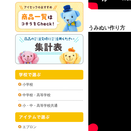
うみぬい作り方
小学校
中学校・高等学校
小・中・高等学校共通
エプロン