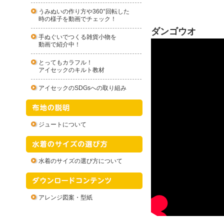
うみぬいの作り方や360°回転した
時の様子を動画でチェック！
ダンゴウオ
手ぬぐいでつくる雑貨小物を
動画で紹介中！
とってもカラフル！
アイセックのキルト教材
アイセックのSDGsへの取り組み
ジュートについて
水着のサイズの選び方について
アレンジ図案・型紙