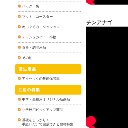
バッグ・袋
マット・コースター
チンアナゴ
ぬいぐるみ・クッション
テッシュカバー・小物
食器・調理用品
その他
アイセックの殺菌保管庫
中学・高校用オリジナル新商品
小学校用ピックアップ商品
基礎をしっかり！
手縫いだけで完成できる教材特集